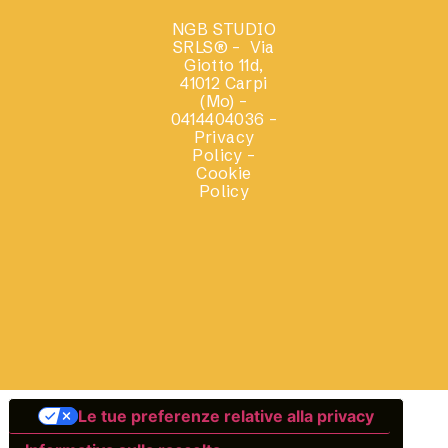
NGB STUDIO
SRLS®
– Via
Giotto 11d,
41012 Carpi
(Mo) –
0414404036 –
Privacy
Policy –
Cookie
Policy
Le tue preferenze relative alla privacy