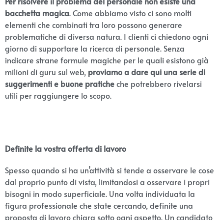
Per risolvere il problema del personale non esiste una
bacchetta magica
. Come abbiamo visto ci sono molti
elementi che combinati tra loro possono generare
problematiche di diversa natura. I clienti ci chiedono ogni
giorno di supportare la ricerca di personale. Senza
indicare strane formule magiche per le quali esistono già
milioni di guru sul web,
proviamo a dare qui una serie di
suggerimenti e buone pratiche
che potrebbero rivelarsi
utili per raggiungere lo scopo.
Definite la vostra offerta di lavoro
Spesso quando si ha un’attività si tende a osservare le cose
dal proprio punto di vista, limitandosi a osservare i propri
bisogni in modo superficiale. Una volta individuata la
figura professionale che state cercando, definite una
proposta di lavoro chiara sotto ogni aspetto. Un candidato