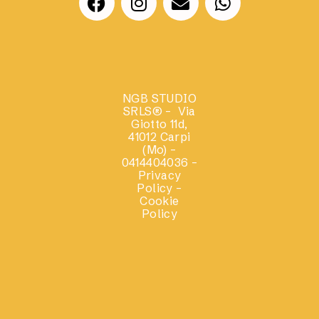
NGB STUDIO
SRLS®
– Via
Giotto 11d,
41012 Carpi
(Mo) –
0414404036 –
Privacy
Policy –
Cookie
Policy