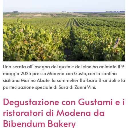
Una serata all’insegna del gusto e del vino ha animato il 9
maggio 2025 presso Modena con Gusto, con la cantina
siciliana Marino Abate, la sommelier Barbara Brandoli e la
partecipazione speciale di Sara di Zanni Vini.
Degustazione con Gustami e i
ristoratori di Modena da
Bibendum Bakery