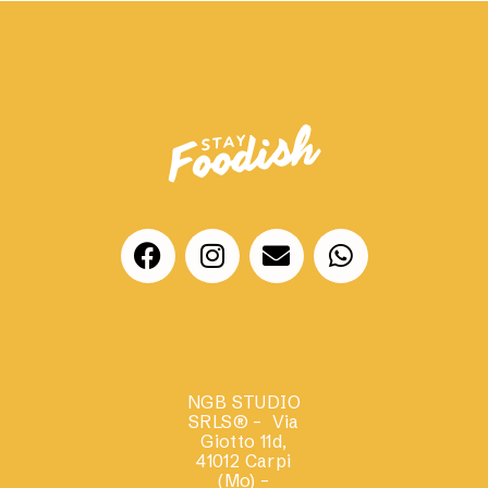
NGB STUDIO
SRLS®
– Via
Giotto 11d,
41012 Carpi
(Mo) –