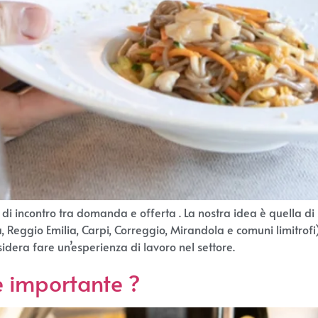
ncontro tra domanda e offerta . La nostra idea è quella di su
eggio Emilia, Carpi, Correggio, Mirandola e comuni limitrofi) 
esidera fare un’esperienza di lavoro nel settore.
 è importante ?