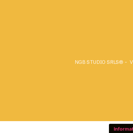
NGB STUDIO SRLS®
– Vi
Informat