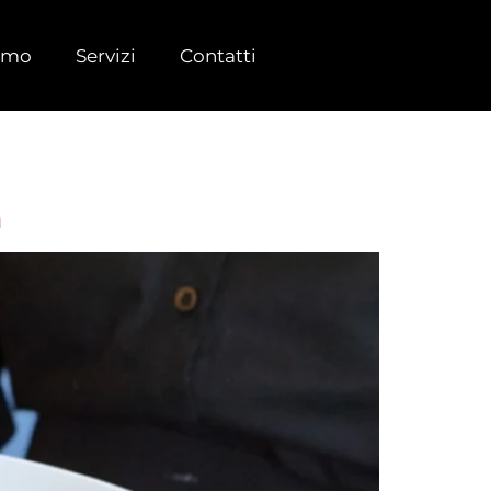
iamo
Servizi
Contatti
h