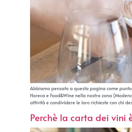
Abbiamo pensato a questa pagina come punto di i
Horeca e Food&Wine nella nostra zona (Modena, R
attività e condividere le loro richieste con chi d
Perchè la carta dei vini