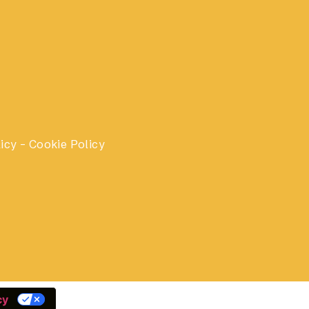
licy – Cookie Policy
cy