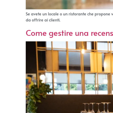
Se avete un locale o un ristorante che propone v
da offrire ai clienti.
Come gestire una recen