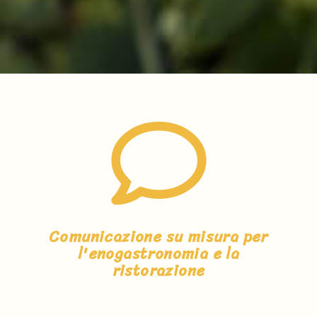
Comunicazione su misura per
l'enogastronomia e la
ristorazione