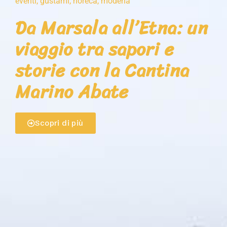
eventi
,
gustami
,
horeca
,
modena
Da Marsala all’Etna: un
viaggio tra sapori e
storie con la Cantina
Marino Abate
Scopri di più