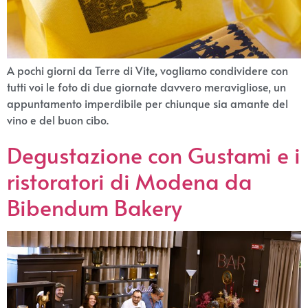
A pochi giorni da Terre di Vite, vogliamo condividere con
tutti voi le foto di due giornate davvero meravigliose, un
appuntamento imperdibile per chiunque sia amante del
vino e del buon cibo.
Degustazione con Gustami e i
ristoratori di Modena da
Bibendum Bakery