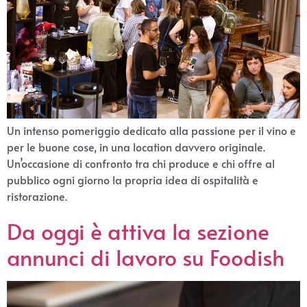
Un intenso pomeriggio dedicato alla passione per il vino e
per le buone cose, in una location davvero originale.
Un’occasione di confronto tra chi produce e chi offre al
pubblico ogni giorno la propria idea di ospitalità e
ristorazione.
Da oggi è attiva la sezione
annunci di lavoro su Foodish