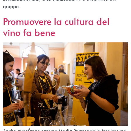
gruppo.
Promuovere la cultura del
vino fa bene
Anche quest’anno saremo Media Partner della tredicesima