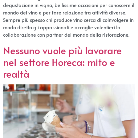
degustazione in vigna, bellissime occasioni per conoscere il
mondo del vino e per fare relazione tra attività diverse.
Sempre più spesso chi produce vino cerca di coinvolgere in
modo diretto gli appassionati e accoglie volentieri la
collaborazione con partner del mondo della ristorazione.
Nessuno vuole più lavorare
nel settore Horeca: mito e
realtà