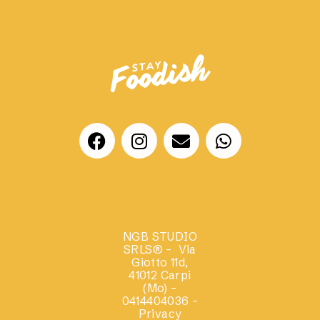
NGB STUDIO
SRLS®
– Via
Giotto 11d,
41012 Carpi
(Mo) –
0414404036 –
Privacy