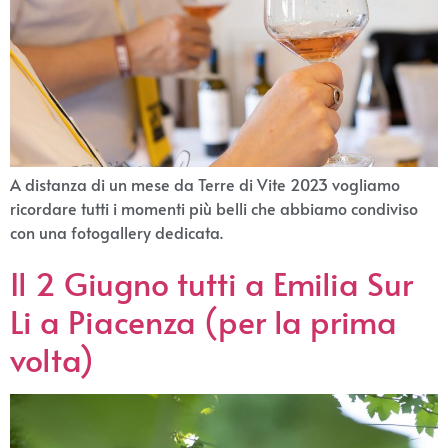
A distanza di un mese da Terre di Vite 2023 vogliamo
ricordare tutti i momenti più belli che abbiamo condiviso
con una fotogallery dedicata.
Il 2 Giugno tutti a Emilia Sur
Li a Piacenza (per la prima
volta)