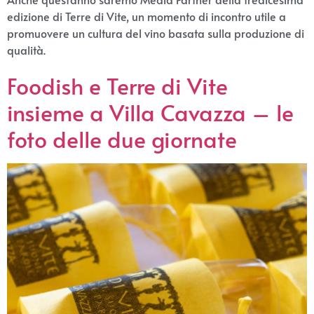
edizione di Terre di Vite, un momento di incontro utile a
promuovere un cultura del vino basata sulla produzione di
qualità.
Foodish e Terre di Vite
insieme a Villa Cavazza – le
foto delle due giornate